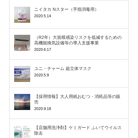
ニイタカ Nスター（手指消毒用）
2020.5.14
（R2年）大規模感染リスクを低減するための
高機能換気設備等の導入支援事業
2020.6.17
ユニ・チャーム 超立体マスク
2020.5.9
【採用情報】大人用紙おむつ・消耗品等の販
売
2020.9.18
【店舗用洗浄剤】ケミガード ふいてウイルス
除去